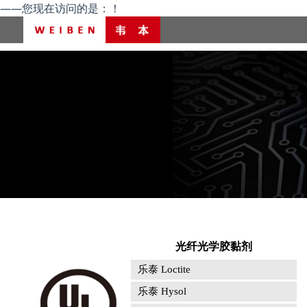
——您现在访问的是：
！